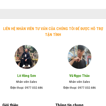
LIÊN HỆ NHÂN VIÊN TƯ VẤN CỦA CHÚNG TÔI ĐỂ ĐƯỢC HỖ TRỢ
TẬN TÌNH
Lê Hồng Sơn
Vũ Ngọc Thảo
Nhân viên Sales
Nhân viên Sales
Điện thoại: 0977.032.686
Điện thoại: 0977.032.686
Giới thiệu
Thông tin chung