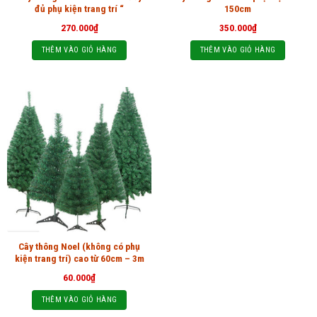
đủ phụ kiện trang trí “
150cm
270.000
₫
350.000
₫
THÊM VÀO GIỎ HÀNG
THÊM VÀO GIỎ HÀNG
Cây thông Noel (không có phụ
kiện trang trí) cao từ 60cm – 3m
60.000
₫
THÊM VÀO GIỎ HÀNG