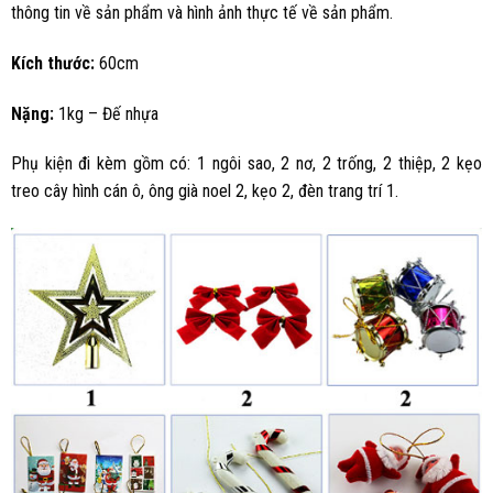
thông tin về sản phẩm và hình ảnh thực tế về sản phẩm.
Kích thước:
60cm
Nặng:
1kg – Đế nhựa
Phụ kiện đi kèm gồm có: 1 ngôi sao, 2 nơ, 2 trống, 2 thiệp, 2 kẹo
treo cây hình cán ô, ông già noel 2, kẹo 2, đèn trang trí 1.