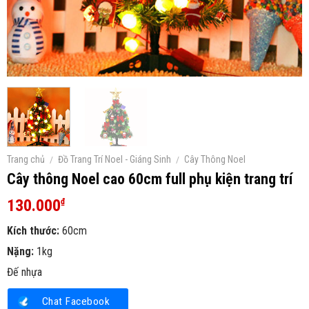
Trang chủ
/
Đồ Trang Trí Noel - Giáng Sinh
/
Cây Thông Noel
Cây thông Noel cao 60cm full phụ kiện trang trí
130.000
₫
Kích thước:
60cm
Nặng:
1kg
Đế nhựa
Chat Facebook