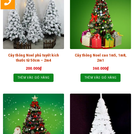
Cây thông Noel phủ tuyết kích
Cây thông Noel cao 1m5, 1m8,
thước từ 50cm – 2m4
2m1
200.000
₫
360.000
₫
THÊM VÀO GIỎ HÀNG
THÊM VÀO GIỎ HÀNG