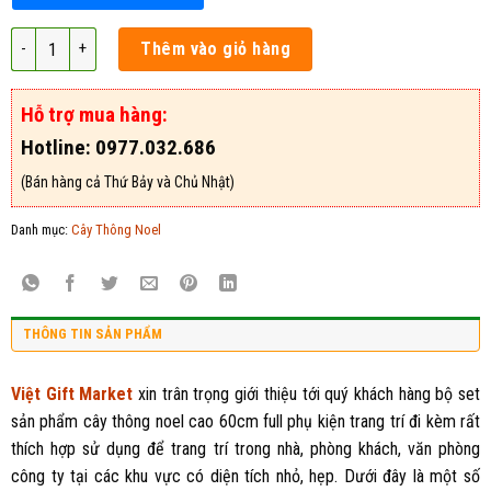
Cây thông Noel cao 60cm full phụ kiện trang trí số lượng
Thêm vào giỏ hàng
Hỗ trợ mua hàng:
Hotline: 0977.032.686
(Bán hàng cả Thứ Bảy và Chủ Nhật)
Danh mục:
Cây Thông Noel
THÔNG TIN SẢN PHẨM
Việt Gift Market
xin trân trọng giới thiệu tới quý khách hàng bộ set
sản phẩm cây thông noel cao 60cm full phụ kiện trang trí đi kèm rất
thích hợp sử dụng để trang trí trong nhà, phòng khách, văn phòng
công ty tại các khu vực có diện tích nhỏ, hẹp. Dưới đây là một số