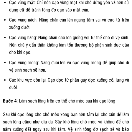
Cạo vùng mặt: Chỉ nên cạo vùng mặt khi chó đứng yên và nên sử
dụng cữ để tránh tông đơ cạo vào mắt cún.
Cạo vùng nách: Nâng chân cún lên ngang tầm vai và cạo từ trên
xuống dưới.
Cạo vùng hàng: Nâng chân chó lên giống với tư thế chó đi vệ sinh.
Nên chú ý cẩn thận không làm tổn thương bộ phận sinh dục của
chó khi cạo.
Cạo vùng mông: Nâng đuôi lên và cạo vùng mông để giúp chó đi
vệ sinh sạch sẽ hơn.
Các khu vực còn lại: Cạo dọc từ phần gáy dọc xuống cổ, lưng và
đuôi.
Bước 4:
Làm sạch lông trên cơ thể chó mèo sau khi cạo lông
Sau khi cạo lông cho chó mèo xong bạn nên tắm lại cho cún để làm
sạch lông cũng như dịu da. Sây khô lông chó mèo và không để chó
nằm xuống đất ngay sau khi tắm. Vệ sinh tông đơ sạch sẽ và bảo