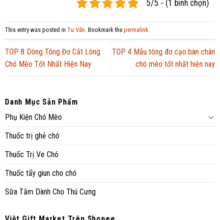
5/5 - (1 bình chọn)
This entry was posted in
Tư Vấn
. Bookmark the
permalink
.
TOP 8 Dòng Tông Đơ Cắt Lông
TOP 4 Mẫu tông đơ cạo bàn chân
Chó Mèo Tốt Nhất Hiện Nay
chó mèo tốt nhất hiện nay
Danh Mục Sản Phẩm
Phụ Kiện Chó Mèo
Thuốc trị ghẻ chó
Thuốc Trị Ve Chó
Thuốc tẩy giun cho chó
Sữa Tắm Dành Cho Thú Cưng
Việt Gift Market Trên Shopee