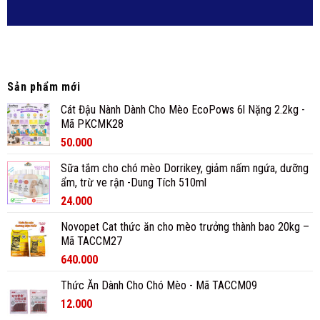
Sản phẩm mới
Cát Đậu Nành Dành Cho Mèo EcoPows 6l Nặng 2.2kg -
Mã PKCMK28
50.000
Sữa tắm cho chó mèo Dorrikey, giảm nấm ngứa, dưỡng
ẩm, trừ ve rận -Dung Tích 510ml
24.000
Novopet Cat thức ăn cho mèo trưởng thành bao 20kg –
Mã TACCM27
640.000
Thức Ăn Dành Cho Chó Mèo - Mã TACCM09
12.000