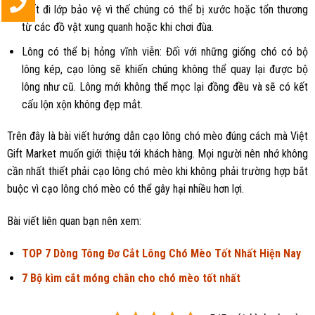
mất đi lớp bảo vệ vì thế chúng có thể bị xước hoặc tổn thương
từ các đồ vật xung quanh hoặc khi chơi đùa.
Lông có thể bị hỏng vĩnh viễn: Đối với những giống chó có bộ
lông kép, cạo lông sẽ khiến chúng không thể quay lại được bộ
lông như cũ. Lông mới không thể mọc lại đồng đều và sẽ có kết
cấu lộn xộn không đẹp mắt.
Trên đây là bài viết hướng dẫn cạo lông chó mèo đúng cách mà Việt
Gift Market muốn giới thiệu tới khách hàng. Mọi người nên nhớ không
cần nhất thiết phải cạo lông chó mèo khi không phải trường hợp bắt
buộc vì cạo lông chó mèo có thể gây hại nhiều hơn lợi.
Bài viết liên quan bạn nên xem:
TOP 7 Dòng Tông Đơ Cắt Lông Chó Mèo Tốt Nhất Hiện Nay
7 Bộ kìm cắt móng chân cho chó mèo tốt nhất