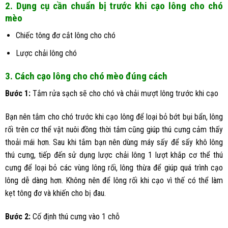
2. Dụng cụ cần chuẩn bị trước khi cạo lông cho chó
mèo
Chiếc tông đơ cắt lông cho chó
Lược chải lông chó
3. Cách cạo lông cho chó mèo đúng cách
Bước 1:
Tắm rửa sạch sẽ cho chó và chải mượt lông trước khi cạo
Bạn nên tắm cho chó trước khi cạo lông để loại bỏ bớt bụi bẩn, lông
rối trên cơ thể vật nuôi đồng thời tắm cũng giúp thú cưng cảm thấy
thoải mái hơn. Sau khi tắm bạn nên dùng máy sấy để sấy khô lông
thú cưng, tiếp đến sử dụng lược chải lông 1 lượt khắp cơ thể thú
cưng để loại bỏ các vùng lông rối, lông thừa để giúp quá trình cạo
lông dễ dàng hơn. Không nên để lông rối khi cạo vì thế có thể làm
kẹt tông đơ và khiến cho bị đau.
Bước 2:
Cố định thú cưng vào 1 chỗ