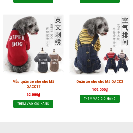
Mẫu quần áo cho chó Mã
Quần áo cho chó Mã QACC3
QACC17
109.000
₫
62.000
₫
THÊM VÀO GIỎ HÀNG
THÊM VÀO GIỎ HÀNG