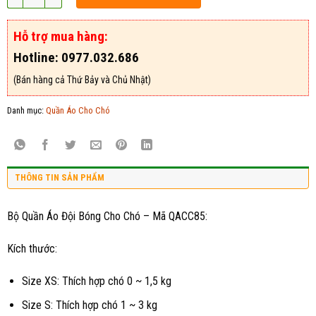
Hỗ trợ mua hàng:
Hotline: 0977.032.686
(Bán hàng cả Thứ Bảy và Chủ Nhật)
Danh mục:
Quần Áo Cho Chó
THÔNG TIN SẢN PHẨM
Bộ Quần Áo Đội Bóng Cho Chó – Mã QACC85:
Kích thước:
Size XS: Thích hợp chó 0 ~ 1,5 kg
Size S: Thích hợp chó 1 ~ 3 kg