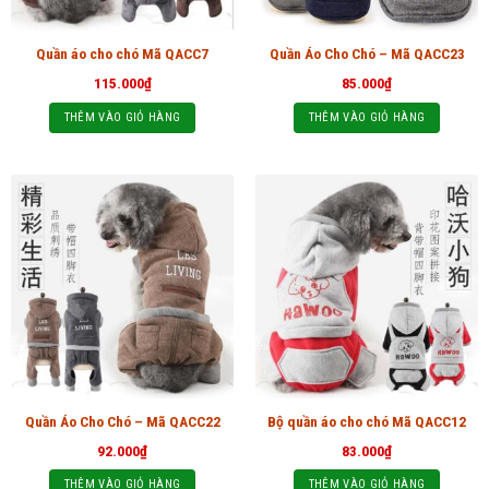
Quần áo cho chó Mã QACC7
Quần Áo Cho Chó – Mã QACC23
115.000
₫
85.000
₫
THÊM VÀO GIỎ HÀNG
THÊM VÀO GIỎ HÀNG
Quần Áo Cho Chó – Mã QACC22
Bộ quần áo cho chó Mã QACC12
92.000
₫
83.000
₫
THÊM VÀO GIỎ HÀNG
THÊM VÀO GIỎ HÀNG