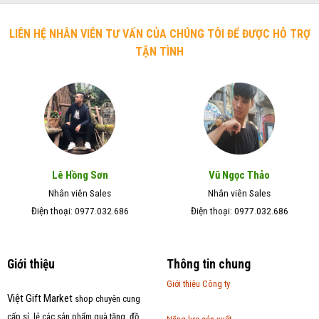
LIÊN HỆ NHÂN VIÊN TƯ VẤN CỦA CHÚNG TÔI ĐỂ ĐƯỢC HỖ TRỢ
TẬN TÌNH
Lê Hồng Sơn
Vũ Ngọc Thảo
Nhân viên Sales
Nhân viên Sales
Điện thoại: 0977.032.686
Điện thoại: 0977.032.686
Giới thiệu
Thông tin chung
Giới thiệu Công ty
Việt Gift Market
shop chuyên cung
cấp sỉ, lẻ các sản phẩm quà tặng, đồ