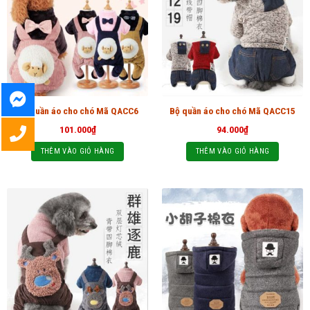
Bộ quần áo cho chó Mã QACC6
Bộ quần áo cho chó Mã QACC15
101.000
₫
94.000
₫
THÊM VÀO GIỎ HÀNG
THÊM VÀO GIỎ HÀNG