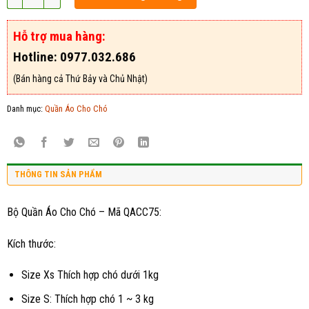
Hỗ trợ mua hàng:
Hotline: 0977.032.686
(Bán hàng cả Thứ Bảy và Chủ Nhật)
Danh mục:
Quần Áo Cho Chó
THÔNG TIN SẢN PHẨM
Bộ Quần Áo Cho Chó – Mã QACC75:
Kích thước:
Size Xs Thích hợp chó dưới 1kg
Size S: Thích hợp chó 1 ~ 3 kg