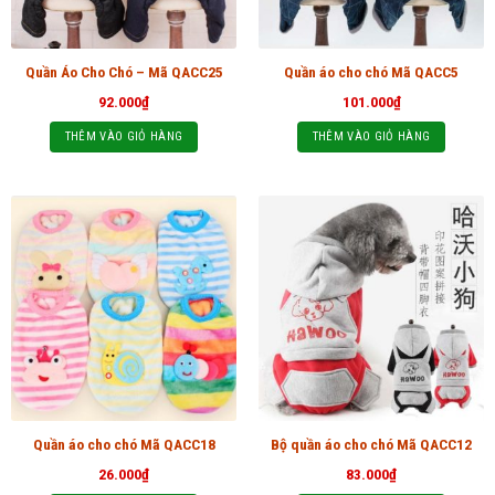
Quần Áo Cho Chó – Mã QACC25
Quần áo cho chó Mã QACC5
92.000
₫
101.000
₫
THÊM VÀO GIỎ HÀNG
THÊM VÀO GIỎ HÀNG
Quần áo cho chó Mã QACC18
Bộ quần áo cho chó Mã QACC12
26.000
₫
83.000
₫