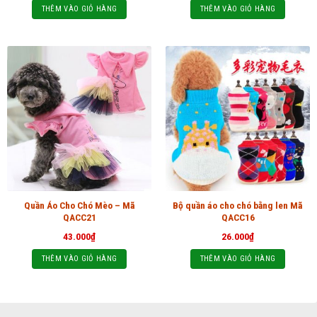
THÊM VÀO GIỎ HÀNG
THÊM VÀO GIỎ HÀNG
Quần Áo Cho Chó Mèo – Mã
Bộ quần áo cho chó bằng len Mã
QACC21
QACC16
43.000
₫
26.000
₫
THÊM VÀO GIỎ HÀNG
THÊM VÀO GIỎ HÀNG