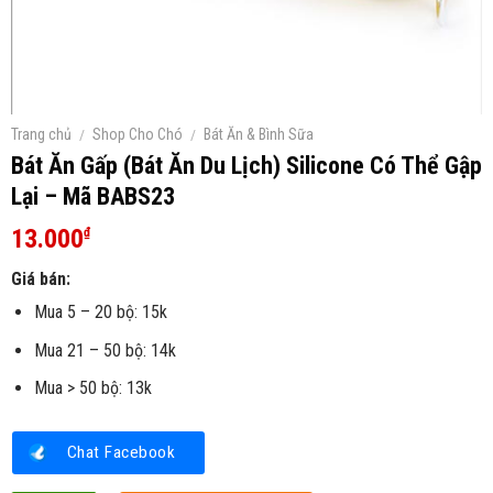
Trang chủ
/
Shop Cho Chó
/
Bát Ăn & Bình Sữa
Bát Ăn Gấp (Bát Ăn Du Lịch) Silicone Có Thể Gập
Lại – Mã BABS23
13.000
₫
Giá bán:
Mua 5 – 20 bộ: 15k
Mua 21 – 50 bộ: 14k
Mua > 50 bộ: 13k
Chat Facebook