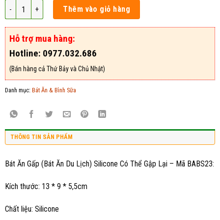
Bát Ăn Gấp (Bát Ăn Du Lịch) Silicone Có Thể Gập Lại - Mã BABS23 số lượ
Thêm vào giỏ hàng
Hỗ trợ mua hàng:
Hotline: 0977.032.686
(Bán hàng cả Thứ Bảy và Chủ Nhật)
Danh mục:
Bát Ăn & Bình Sữa
THÔNG TIN SẢN PHẨM
Bát Ăn Gấp (Bát Ăn Du Lịch) Silicone Có Thể Gập Lại – Mã BABS23:
Kích thước: 13 * 9 * 5,5cm
Chất liệu: Silicone