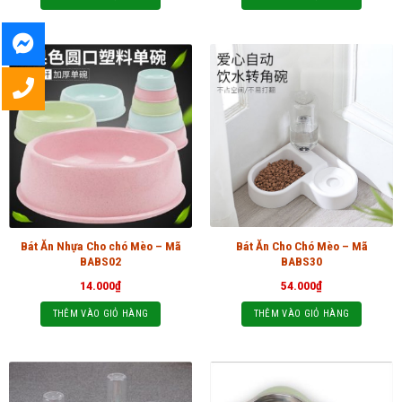
Bát Ăn Cho Chó Mèo – Mã
Bát Ăn Nhựa Cho chó Mèo – Mã
BABS30
BABS02
54.000
₫
14.000
₫
THÊM VÀO GIỎ HÀNG
THÊM VÀO GIỎ HÀNG