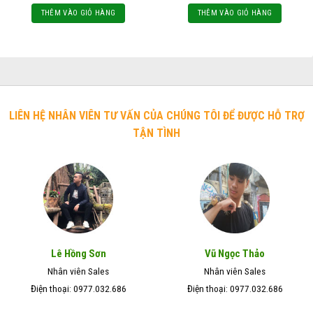
THÊM VÀO GIỎ HÀNG
THÊM VÀO GIỎ HÀNG
LIÊN HỆ NHÂN VIÊN TƯ VẤN CỦA CHÚNG TÔI ĐỂ ĐƯỢC HỖ TRỢ
TẬN TÌNH
Lê Hồng Sơn
Vũ Ngọc Thảo
Nhân viên Sales
Nhân viên Sales
Điện thoại: 0977.032.686
Điện thoại: 0977.032.686