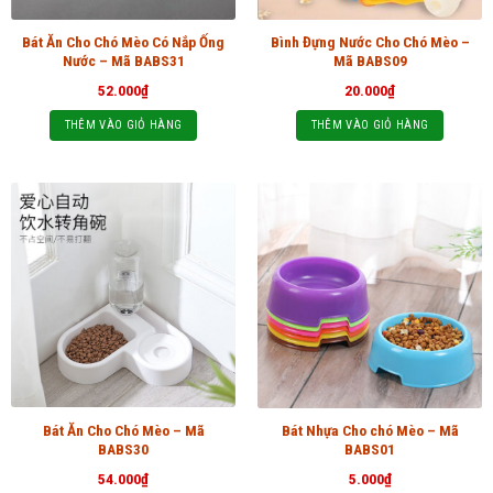
Bát Ăn Cho Chó Mèo Có Nắp Ống
Bình Đựng Nước Cho Chó Mèo –
Nước – Mã BABS31
Mã BABS09
52.000
₫
20.000
₫
THÊM VÀO GIỎ HÀNG
THÊM VÀO GIỎ HÀNG
Bát Ăn Cho Chó Mèo – Mã
Bát Nhựa Cho chó Mèo – Mã
BABS30
BABS01
54.000
₫
5.000
₫