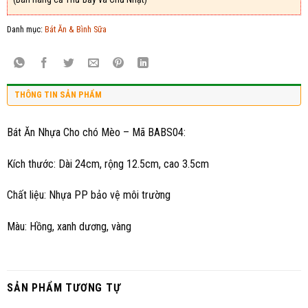
Danh mục:
Bát Ăn & Bình Sữa
THÔNG TIN SẢN PHẨM
Bát Ăn Nhựa Cho chó Mèo – Mã BABS04:
Kích thước: Dài 24cm, rộng 12.5cm, cao 3.5cm
Chất liệu: Nhựa PP bảo vệ môi trường
Màu: Hồng, xanh dương, vàng
SẢN PHẨM TƯƠNG TỰ