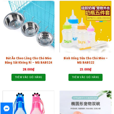
Bát Ăn Cheo Lồng Cho Chó Mèo
Bình Uống Sữa Cho Chó Mèo –
Bằng Sắt Không Rỉ – Mã BABS24
Mã BABS22
28.000
₫
23.000
₫
THÊM VÀO GIỎ HÀNG
THÊM VÀO GIỎ HÀNG