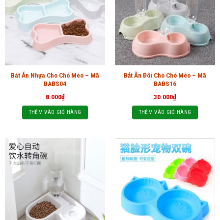
Bát Ăn Nhựa Cho Chó Mèo – Mã
Bắt Ăn Đôi Cho Chó Mèo – Mã
BABS04
BABS16
8.000
₫
30.000
₫
THÊM VÀO GIỎ HÀNG
THÊM VÀO GIỎ HÀNG