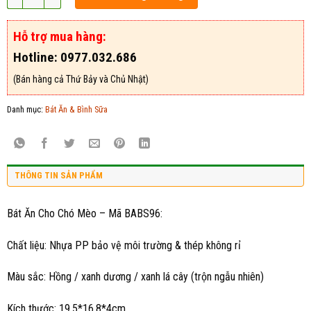
Hỗ trợ mua hàng:
Hotline: 0977.032.686
(Bán hàng cả Thứ Bảy và Chủ Nhật)
Danh mục:
Bát Ăn & Bình Sữa
THÔNG TIN SẢN PHẨM
Bát Ăn Cho Chó Mèo – Mã BABS96:
Chất liệu: Nhựa PP bảo vệ môi trường & thép không rỉ
Màu sắc: Hồng / xanh dương / xanh lá cây (trộn ngẫu nhiên)
Kích thước: 19.5*16.8*4cm