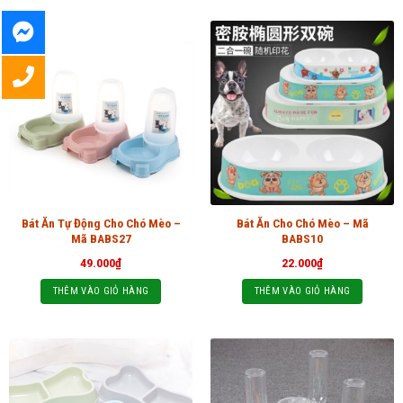
Bát Ăn Tự Động Cho Chó Mèo –
Bát Ăn Cho Chó Mèo – Mã
Mã BABS27
BABS10
49.000
₫
22.000
₫
THÊM VÀO GIỎ HÀNG
THÊM VÀO GIỎ HÀNG