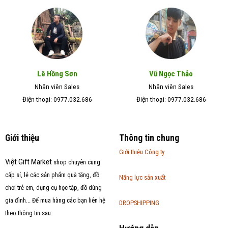
Lê Hồng Sơn
Vũ Ngọc Thảo
Nhân viên Sales
Nhân viên Sales
Điện thoại: 0977.032.686
Điện thoại: 0977.032.686
Giới thiệu
Thông tin chung
Giới thiệu Công ty
Việt Gift Market
shop chuyên cung
cấp sỉ, lẻ các sản phẩm quà tặng, đồ
Năng lực sản xuất
chơi trẻ em, dụng cụ học tập, đồ dùng
gia đình... Để mua hàng các bạn liên hệ
DROPSHIPPING
theo thông tin sau: