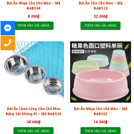
Bát Ăn Nhựa Cho Chó Mèo – Mã
Bát Ăn Cho Chó Mèo – Mã
BABS04
BABS10
8.000
₫
22.000
₫
THÊM VÀO GIỎ HÀNG
THÊM VÀO GIỎ HÀNG
Bát Ăn Cheo Lồng Cho Chó Mèo
Bát Ăn Nhựa Cho chó Mèo – Mã
Bằng Sắt Không Rỉ – Mã BABS24
BABS02
28.000
₫
14.000
₫
THÊM VÀO GIỎ HÀNG
THÊM VÀO GIỎ HÀNG