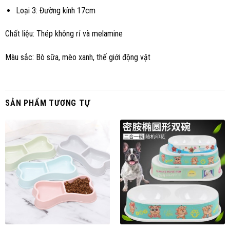
Loại 3: Đường kính 17cm
Chất liệu: Thép không rỉ và melamine
Màu sắc: Bò sữa, mèo xanh, thế giới động vật
SẢN PHẨM TƯƠNG TỰ