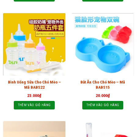
Bình Uống Sữa Cho Chó Mèo –
Bắt Ăn Cho Chó Mèo – Mã
Mã BABS22
BABS15
23.000
₫
20.000
₫
THÊM VÀO GIỎ HÀNG
THÊM VÀO GIỎ HÀNG