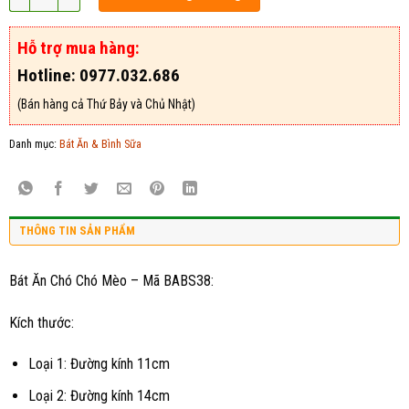
Hỗ trợ mua hàng:
Hotline: 0977.032.686
(Bán hàng cả Thứ Bảy và Chủ Nhật)
Danh mục:
Bát Ăn & Bình Sữa
THÔNG TIN SẢN PHẨM
Bát Ăn Chó Chó Mèo – Mã BABS38:
Kích thước:
Loại 1: Đường kính 11cm
Loại 2: Đường kính 14cm