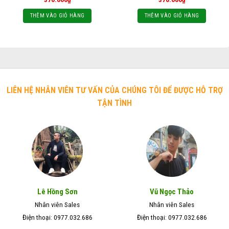
THÊM VÀO GIỎ HÀNG
THÊM VÀO GIỎ HÀNG
LIÊN HỆ NHÂN VIÊN TƯ VẤN CỦA CHÚNG TÔI ĐỂ ĐƯỢC HỖ TRỢ
TẬN TÌNH
Lê Hồng Sơn
Vũ Ngọc Thảo
Nhân viên Sales
Nhân viên Sales
Điện thoại: 0977.032.686
Điện thoại: 0977.032.686