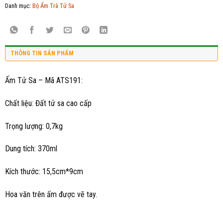
Danh mục:
Bộ Ấm Trà Tử Sa
THÔNG TIN SẢN PHẨM
Ấm Tử Sa – Mã ATS191:
Chất liệu: Đất tử sa cao cấp
Trọng lượng: 0,7kg
Dung tích: 370ml
Kích thước: 15,5cm*9cm
Hoa văn trên ấm được vẽ tay.