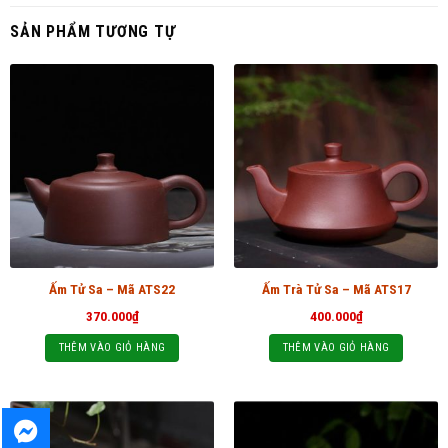
SẢN PHẨM TƯƠNG TỰ
Ấm Tử Sa – Mã ATS22
Ấm Trà Tử Sa – Mã ATS17
370.000
₫
400.000
₫
THÊM VÀO GIỎ HÀNG
THÊM VÀO GIỎ HÀNG