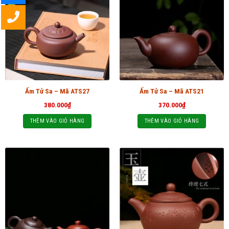
Ấm Tử Sa – Mã ATS27
Ấm Tử Sa – Mã ATS21
380.000
₫
370.000
₫
THÊM VÀO GIỎ HÀNG
THÊM VÀO GIỎ HÀNG