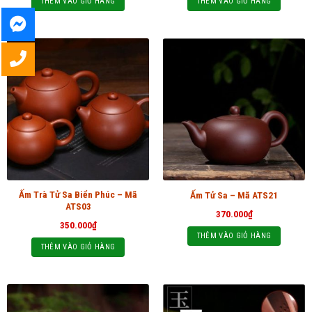
THÊM VÀO GIỎ HÀNG
THÊM VÀO GIỎ HÀNG
Ấm Trà Tử Sa Biển Phúc – Mã
Ấm Tử Sa – Mã ATS21
ATS03
370.000
₫
350.000
₫
THÊM VÀO GIỎ HÀNG
THÊM VÀO GIỎ HÀNG