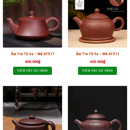
Ấm Trà Tử Sa – Mã ATS17
Ấm Trà Tử Sa – Mã ATS11
400.000
₫
420.000
₫
THÊM VÀO GIỎ HÀNG
THÊM VÀO GIỎ HÀNG