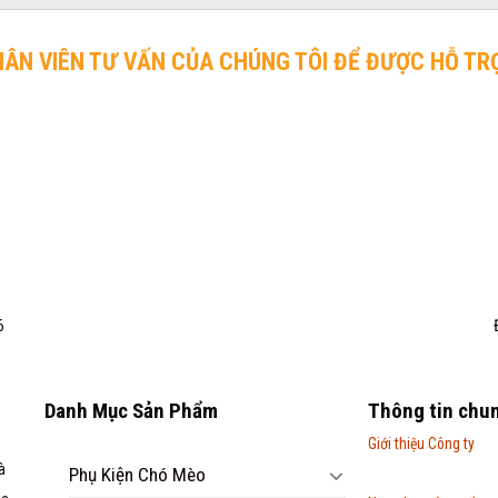
HÂN VIÊN TƯ VẤN CỦA CHÚNG TÔI ĐỂ ĐƯỢC HỖ TR
6
Danh Mục Sản Phẩm
Thông tin chu
Giới thiệu Công ty
à
Phụ Kiện Chó Mèo