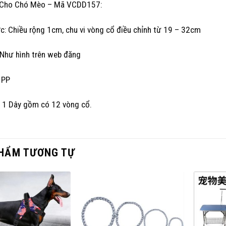
Cho Chó Mèo – Mã VCDD157:
c: Chiều rộng 1cm, chu vi vòng cổ điều chỉnh từ 19 – 32cm
 Như hình trên web đăng
: PP
: 1 Dây gồm có 12 vòng cổ.
HẨM TƯƠNG TỰ