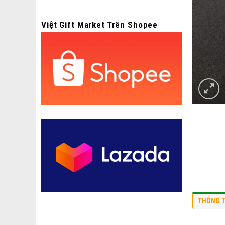
Việt Gift Market Trên Shopee
THÔNG T