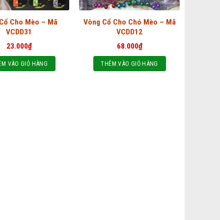
Cổ Cho Mèo – Mã
Vòng Cổ Cho Chó Mèo – Mã
VCDD31
VCDD12
23.000
₫
68.000
₫
ÊM VÀO GIỎ HÀNG
THÊM VÀO GIỎ HÀNG