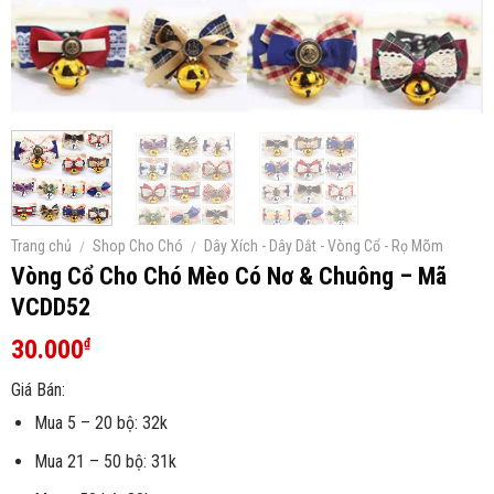
Trang chủ
/
Shop Cho Chó
/
Dây Xích - Dây Dắt - Vòng Cổ - Rọ Mõm
Vòng Cổ Cho Chó Mèo Có Nơ & Chuông – Mã
VCDD52
30.000
₫
Giá Bán:
Mua 5 – 20 bộ: 32k
Mua 21 – 50 bộ: 31k