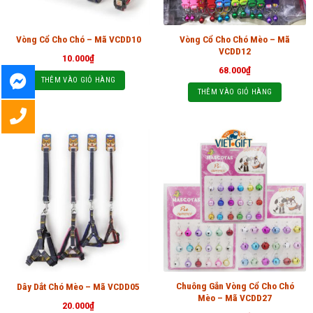
Vòng Cổ Cho Chó Mèo – Mã
Vòng Cổ Cho Chó – Mã VCDD10
VCDD12
10.000
₫
68.000
₫
THÊM VÀO GIỎ HÀNG
THÊM VÀO GIỎ HÀNG
Chuông Gắn Vòng Cổ Cho Chó
Dây Dắt Chó Mèo – Mã VCDD05
Mèo – Mã VCDD27
20.000
₫