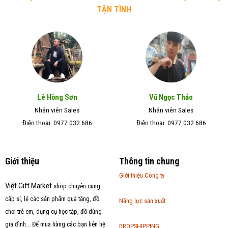
TẬN TÌNH
Lê Hồng Sơn
Vũ Ngọc Thảo
Nhân viên Sales
Nhân viên Sales
Điện thoại: 0977.032.686
Điện thoại: 0977.032.686
Giới thiệu
Thông tin chung
Giới thiệu Công ty
Việt Gift Market
shop chuyên cung
cấp sỉ, lẻ các sản phẩm quà tặng, đồ
Năng lực sản xuất
chơi trẻ em, dụng cụ học tập, đồ dùng
gia đình... Để mua hàng các bạn liên hệ
DROPSHIPPING