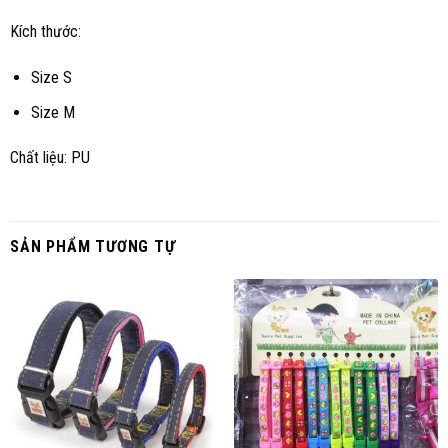
Kích thước:
Size S
Size M
Chất liệu: PU
SẢN PHẨM TƯƠNG TỰ