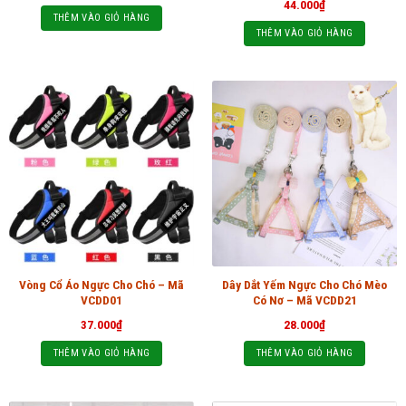
44.000
₫
THÊM VÀO GIỎ HÀNG
THÊM VÀO GIỎ HÀNG
Vòng Cổ Áo Ngực Cho Chó – Mã
Dây Dắt Yếm Ngực Cho Chó Mèo
VCDD01
Có Nơ – Mã VCDD21
37.000
₫
28.000
₫
THÊM VÀO GIỎ HÀNG
THÊM VÀO GIỎ HÀNG