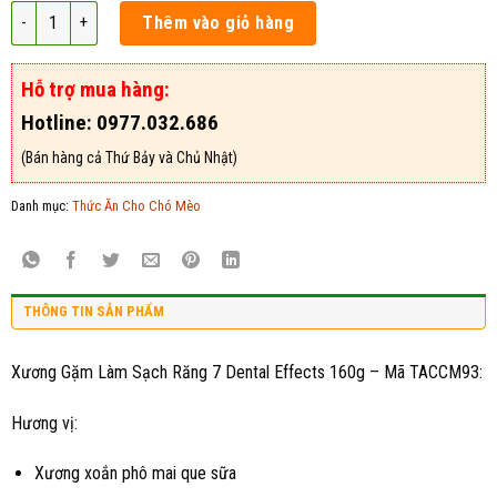
Xương Gặm Làm Sạch Răng 7 Dental Effects 160g - Mã TACCM93 số lượn
Thêm vào giỏ hàng
Hỗ trợ mua hàng:
Hotline: 0977.032.686
(Bán hàng cả Thứ Bảy và Chủ Nhật)
Danh mục:
Thức Ăn Cho Chó Mèo
THÔNG TIN SẢN PHẨM
Xương Gặm Làm Sạch Răng 7 Dental Effects 160g – Mã TACCM93:
Hương vị:
Xương xoắn phô mai que sữa