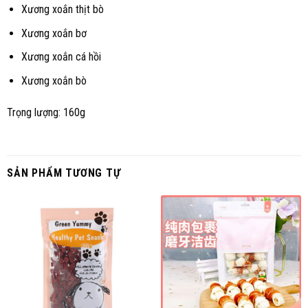
Xương xoắn thịt bò
Xương xoắn bơ
Xương xoắn cá hồi
Xương xoắn bò
Trọng lượng: 160g
SẢN PHẨM TƯƠNG TỰ