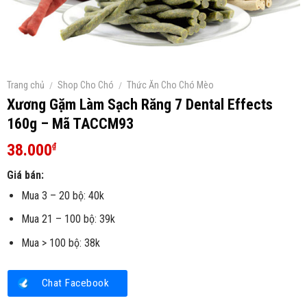
Trang chủ
/
Shop Cho Chó
/
Thức Ăn Cho Chó Mèo
Xương Gặm Làm Sạch Răng 7 Dental Effects
160g – Mã TACCM93
38.000
₫
Giá bán:
Mua 3 – 20 bộ: 40k
Mua 21 – 100 bộ: 39k
Mua > 100 bộ: 38k
Chat Facebook