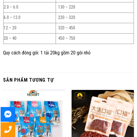
2.0 – 6.0
130 – 220
6.0 – 12.0
220 – 320
12 – 20
320 – 450
20 – 40
450 – 750
Quy cách đóng gói: 1 tải 20kg gồm 20 gói nhỏ
SẢN PHẨM TƯƠNG TỰ