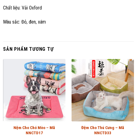
Chất liệu: Vải Oxford
Màu sắc: Đỏ, đen, xám
SẢN PHẨM TƯƠNG TỰ
Nệm Cho Chó Mèo – Mã
Đệm Cho Thú Cưng – Mã
NNCTD17
NNCTD33