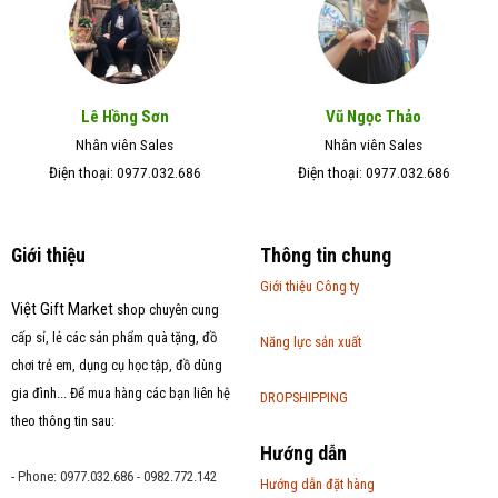
Lê Hồng Sơn
Vũ Ngọc Thảo
Nhân viên Sales
Nhân viên Sales
Điện thoại: 0977.032.686
Điện thoại: 0977.032.686
Giới thiệu
Thông tin chung
Giới thiệu Công ty
Việt Gift Market
shop chuyên cung
cấp sỉ, lẻ các sản phẩm quà tặng, đồ
Năng lực sản xuất
chơi trẻ em, dụng cụ học tập, đồ dùng
gia đình... Để mua hàng các bạn liên hệ
DROPSHIPPING
theo thông tin sau:
Hướng dẫn
- Phone: 0977.032.686 - 0982.772.142
Hướng dẫn đặt hàng