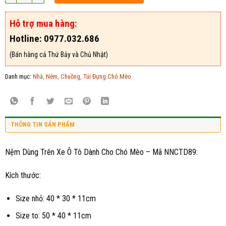
Hỗ trợ mua hàng:
Hotline: 0977.032.686
(Bán hàng cả Thứ Bảy và Chủ Nhật)
Danh mục:
Nhà, Nêm, Chuồng, Túi Đựng Chó Mèo
THÔNG TIN SẢN PHẨM
Nệm Dùng Trên Xe Ô Tô Dành Cho Chó Mèo – Mã NNCTD89:
Kích thước:
Size nhỏ: 40 * 30 * 11cm
Size to: 50 * 40 * 11cm