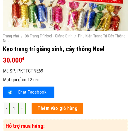
Trang chủ
/
Đồ Trang Trí Noel - Giáng Sinh
/
Phụ Kiện Trang Trí Cây Thông
Noel
Kẹo trang trí giáng sinh, cây thông Noel
30.000
₫
Mã SP:
PKTTCTNE69
Một gói gồm 12 cái.
Chat Facebook
Kẹo trang trí giáng sinh, cây thông Noel số lượng
Thêm vào giỏ hàng
Hỗ trợ mua hàng: