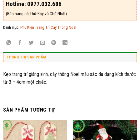
Hotline: 0977.032.686
(Bán hàng cả Thứ Bảy và Chủ Nhật)
Danh mục:
Phụ Kiện Trang Trí Cây Thông Noel
THÔNG TIN SẢN PHẨM
Kẹo trang trí giáng sinh, cây thông Noel màu sắc đa dạng kích thước
từ 3 – 4cm một chiếc.
SẢN PHẨM TƯƠNG TỰ