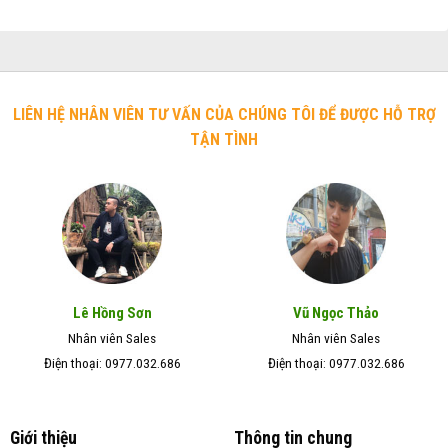
LIÊN HỆ NHÂN VIÊN TƯ VẤN CỦA CHÚNG TÔI ĐỂ ĐƯỢC HỖ TRỢ
TẬN TÌNH
Lê Hồng Sơn
Vũ Ngọc Thảo
Nhân viên Sales
Nhân viên Sales
Điện thoại: 0977.032.686
Điện thoại: 0977.032.686
Giới thiệu
Thông tin chung