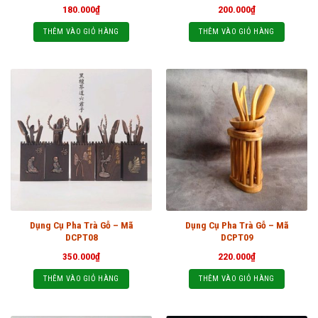
180.000
₫
200.000
₫
THÊM VÀO GIỎ HÀNG
THÊM VÀO GIỎ HÀNG
Dụng Cụ Pha Trà Gỗ – Mã
Dụng Cụ Pha Trà Gỗ – Mã
DCPT08
DCPT09
350.000
₫
220.000
₫
THÊM VÀO GIỎ HÀNG
THÊM VÀO GIỎ HÀNG