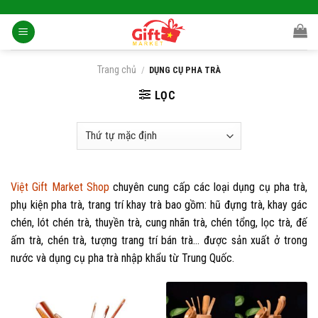
Skip
to
content
Trang chủ
/
DỤNG CỤ PHA TRÀ
LỌC
Việt Gift Market Shop
chuyên cung cấp các loại dụng cụ pha trà,
phụ kiện pha trà, trang trí khay trà bao gồm: hũ đựng trà, khay gác
chén, lót chén trà, thuyền trà, cung nhãn trà, chén tổng, lọc trà, đế
ấm trà, chén trà, tượng trang trí bán trà… được sản xuất ở trong
nước và dụng cụ pha trà nhập khẩu từ Trung Quốc.