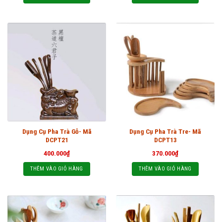
Dụng Cụ Pha Trà Gỗ- Mã
Dụng Cụ Pha Trà Tre- Mã
DCPT21
DCPT13
400.000
₫
370.000
₫
THÊM VÀO GIỎ HÀNG
THÊM VÀO GIỎ HÀNG