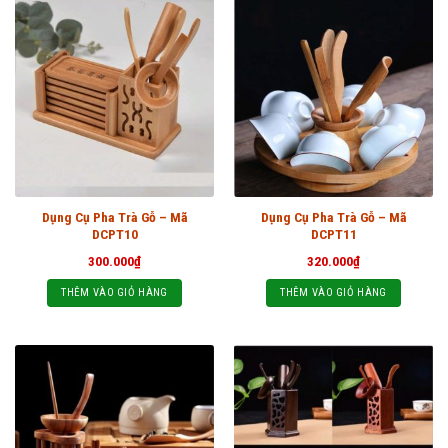
Dụng Cụ Pha Trà Gỗ – Mã
Dụng Cụ Pha Trà Gỗ – Mã
DCPT10
DCPT11
300.000
₫
320.000
₫
THÊM VÀO GIỎ HÀNG
THÊM VÀO GIỎ HÀNG