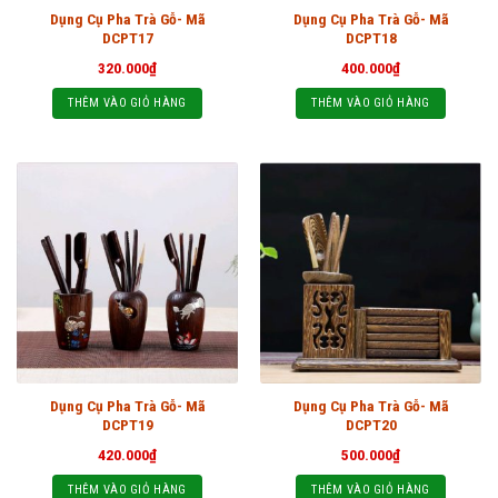
Dụng Cụ Pha Trà Gỗ- Mã
Dụng Cụ Pha Trà Gỗ- Mã
DCPT17
DCPT18
320.000
₫
400.000
₫
THÊM VÀO GIỎ HÀNG
THÊM VÀO GIỎ HÀNG
Dụng Cụ Pha Trà Gỗ- Mã
Dụng Cụ Pha Trà Gỗ- Mã
DCPT19
DCPT20
420.000
₫
500.000
₫
THÊM VÀO GIỎ HÀNG
THÊM VÀO GIỎ HÀNG