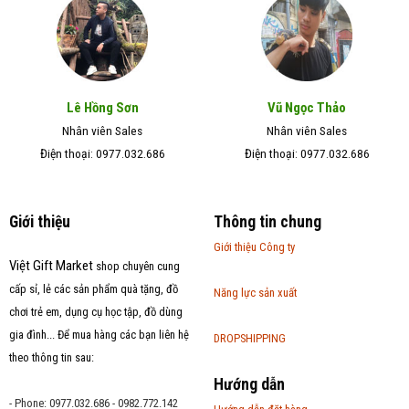
Lê Hồng Sơn
Vũ Ngọc Thảo
Nhân viên Sales
Nhân viên Sales
Điện thoại: 0977.032.686
Điện thoại: 0977.032.686
Giới thiệu
Thông tin chung
Giới thiệu Công ty
Việt Gift Market
shop chuyên cung
cấp sỉ, lẻ các sản phẩm quà tặng, đồ
Năng lực sản xuất
chơi trẻ em, dụng cụ học tập, đồ dùng
gia đình... Để mua hàng các bạn liên hệ
DROPSHIPPING
theo thông tin sau:
Hướng dẫn
- Phone: 0977.032.686 - 0982.772.142