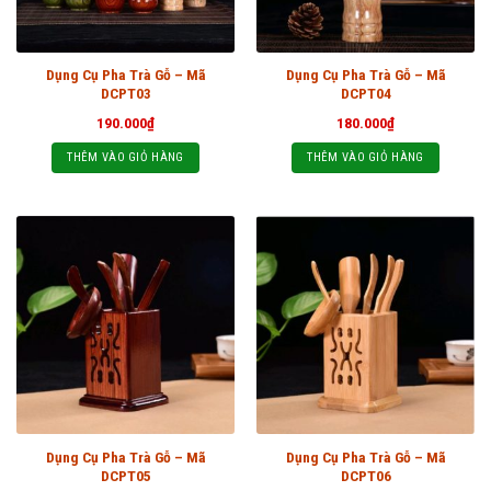
Dụng Cụ Pha Trà Gỗ – Mã
Dụng Cụ Pha Trà Gỗ – Mã
DCPT03
DCPT04
190.000
₫
180.000
₫
THÊM VÀO GIỎ HÀNG
THÊM VÀO GIỎ HÀNG
Dụng Cụ Pha Trà Gỗ – Mã
Dụng Cụ Pha Trà Gỗ – Mã
DCPT05
DCPT06