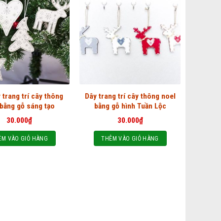
 trang trí cây thông
Dây trang trí cây thông noel
 bằng gỗ sáng tạo
bằng gỗ hình Tuần Lộc
30.000
₫
30.000
₫
ÊM VÀO GIỎ HÀNG
THÊM VÀO GIỎ HÀNG