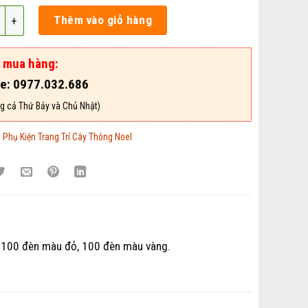
trang trí Noel dài 9m5 số lượng
Thêm vào giỏ hàng
ợ mua hàng:
ne: 0977.032.686
g cả Thứ Bảy và Chủ Nhật)
:
Phụ Kiện Trang Trí Cây Thông Noel
, 100 đèn màu đỏ, 100 đèn màu vàng.