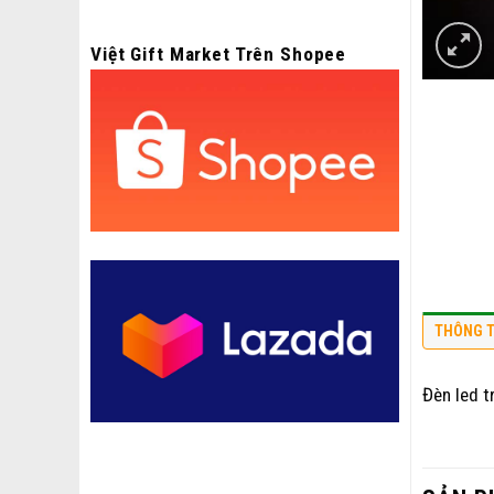
Việt Gift Market Trên Shopee
THÔNG T
Đèn led t