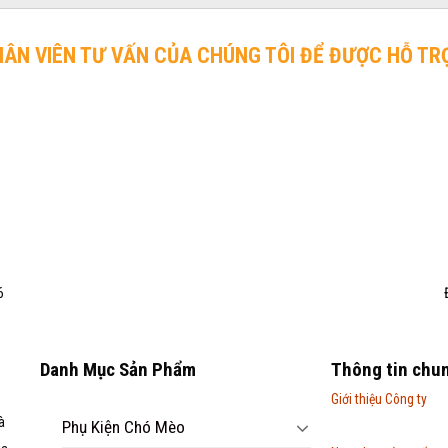
HÂN VIÊN TƯ VẤN CỦA CHÚNG TÔI ĐỂ ĐƯỢC HỖ TR
6
Danh Mục Sản Phẩm
Thông tin chu
Giới thiệu Công ty
à
Phụ Kiện Chó Mèo