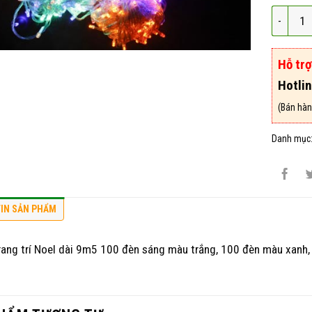
Đèn led 
Hỗ tr
Hotli
(Bán hàn
Danh mục
IN SẢN PHẨM
rang trí Noel dài 9m5 100 đèn sáng màu trắng, 100 đèn màu xanh