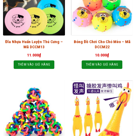
Đĩa Nhựa Huấn Luyện Thú Cưng –
Bóng Đồ Chơi Cho Chó Mèo – Mã
Mã DCCM13
DCCM22
11.000
₫
10.000
₫
THÊM VÀO GIỎ HÀNG
THÊM VÀO GIỎ HÀNG