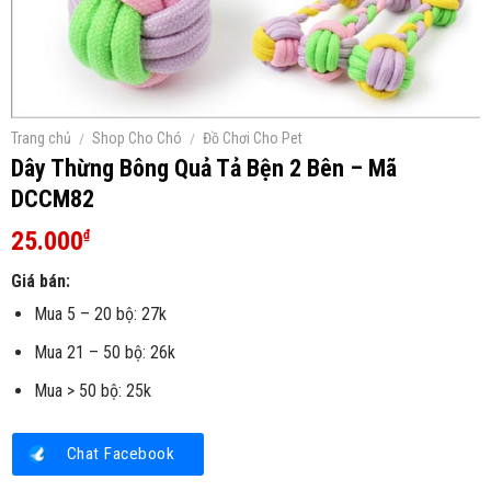
Trang chủ
/
Shop Cho Chó
/
Đồ Chơi Cho Pet
Dây Thừng Bông Quả Tả Bện 2 Bên – Mã
DCCM82
25.000
₫
Giá bán:
Mua 5 – 20 bộ: 27k
Mua 21 – 50 bộ: 26k
Mua > 50 bộ: 25k
Chat Facebook