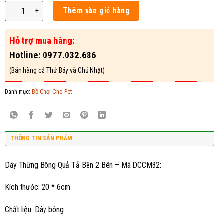
Dây Thừng Bông Quả Tả Bện 2 Bên - Mã DCCM82 số lượng
Thêm vào giỏ hàng
Hỗ trợ mua hàng:
Hotline: 0977.032.686
(Bán hàng cả Thứ Bảy và Chủ Nhật)
Danh mục:
Đồ Chơi Cho Pet
THÔNG TIN SẢN PHẨM
Dây Thừng Bông Quả Tả Bện 2 Bên – Mã DCCM82:
Kích thước: 20 * 6cm
Chất liệu: Dây bông