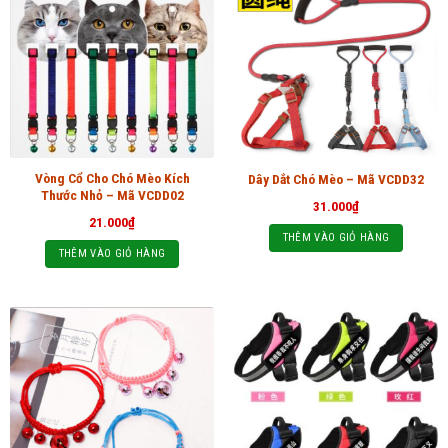
Vòng Cổ Cho Chó Mèo Kích
Dây Dắt Chó Mèo – Mã VCDD32
Thước Nhỏ – Mã VCDD02
31.000
₫
21.000
₫
THÊM VÀO GIỎ HÀNG
THÊM VÀO GIỎ HÀNG