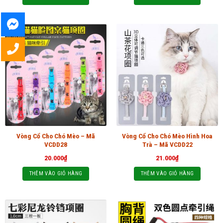
Vòng Cổ Cho Chó Mèo – Mã
Vòng Cổ Cho Chó Mèo Hình Hoa
VCDD28
Trà – Mã VCDD22
20.000
₫
21.000
₫
THÊM VÀO GIỎ HÀNG
THÊM VÀO GIỎ HÀNG