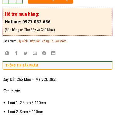
Hỗ trợ mua hàng:
Hotline: 0977.032.686
(Bán hàng cả Thứ Bảy và Chủ Nhật)
Danh mục:
Dây Xích - Dây Dắt - Vòng Cổ - Rọ Mõm
THÔNG TIN SẢN PHẨM
Dây Dắt Chó Mèo – Mã VCDD85:
Kích thước:
Loại 1: 2,5mm * 110cm
Loại 2: 3mm * 110cm