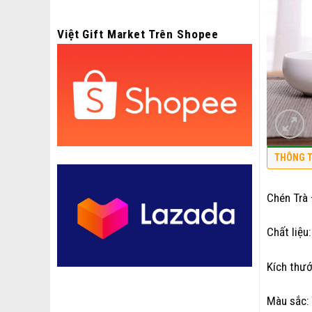
Việt Gift Market Trên Shopee
THÔNG T
Chén Trà
Chất liệu
Kích thư
Màu sắc: 