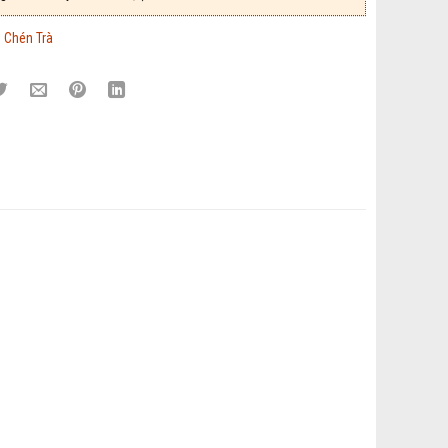
:
Chén Trà