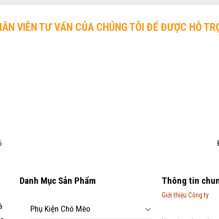
HÂN VIÊN TƯ VẤN CỦA CHÚNG TÔI ĐỂ ĐƯỢC HỖ TR
6
Danh Mục Sản Phẩm
Thông tin chu
Giới thiệu Công ty
à
Phụ Kiện Chó Mèo