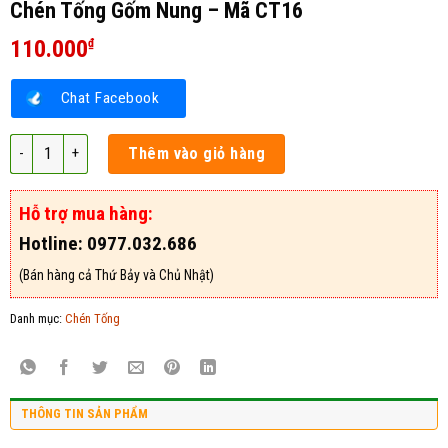
Chén Tống Gốm Nung – Mã CT16
110.000
₫
Chat Facebook
Chén Tống Gốm Nung – Mã CT16 số lượng
Thêm vào giỏ hàng
Hỗ trợ mua hàng:
Hotline: 0977.032.686
(Bán hàng cả Thứ Bảy và Chủ Nhật)
Danh mục:
Chén Tống
THÔNG TIN SẢN PHẨM