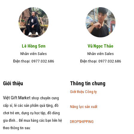
Lê Hồng Sơn
Vũ Ngọc Thảo
Nhân viên Sales
Nhân viên Sales
Điện thoại: 0977.032.686
Điện thoại: 0977.032.686
Giới thiệu
Thông tin chung
Giới thiệu Công ty
Việt Gift Market
shop chuyên cung
cấp sỉ, lẻ các sản phẩm quà tặng, đồ
Năng lực sản xuất
chơi trẻ em, dụng cụ học tập, đồ dùng
gia đình... Để mua hàng các bạn liên hệ
DROPSHIPPING
theo thông tin sau: