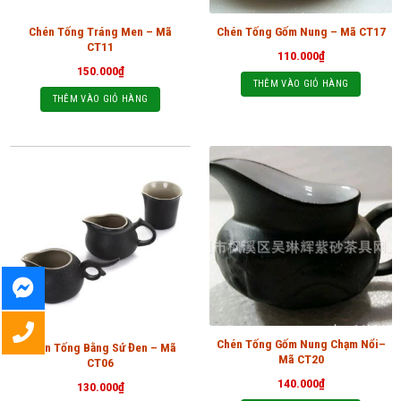
Chén Tống Tráng Men – Mã
Chén Tống Gốm Nung – Mã CT17
CT11
110.000
₫
150.000
₫
THÊM VÀO GIỎ HÀNG
THÊM VÀO GIỎ HÀNG
Chén Tống Gốm Nung Chạm Nổi–
Chén Tống Bằng Sứ Đen – Mã
Mã CT20
CT06
140.000
₫
130.000
₫