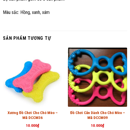
Màu sắc: Hồng, xanh, xám
SẢN PHẨM TƯƠNG TỰ
Xương Đồ Chơi Cho Chó Mèo –
Đồ Chơi Cắn Dành Cho Chó Mèo –
Mã DCCM36
Mã DCCM09
10.000
₫
10.000
₫