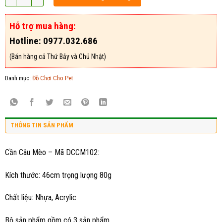
Hỗ trợ mua hàng:
Hotline: 0977.032.686
(Bán hàng cả Thứ Bảy và Chủ Nhật)
Danh mục:
Đồ Chơi Cho Pet
THÔNG TIN SẢN PHẨM
Cần Câu Mèo – Mã DCCM102:
Kích thước: 46cm trọng lượng 80g
Chất liệu: Nhựa, Acrylic
Bộ sản phẩm gồm có 3 sản phẩm.