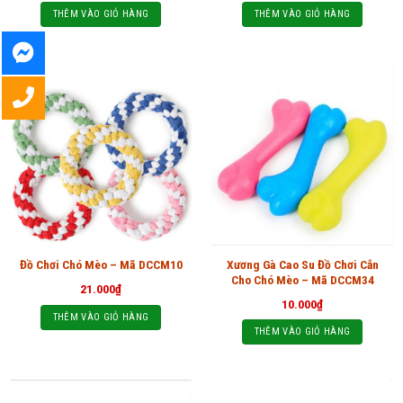
THÊM VÀO GIỎ HÀNG
THÊM VÀO GIỎ HÀNG
Xương Gà Cao Su Đồ Chơi Cắn
Đồ Chơi Chó Mèo – Mã DCCM10
Cho Chó Mèo – Mã DCCM34
21.000
₫
10.000
₫
THÊM VÀO GIỎ HÀNG
THÊM VÀO GIỎ HÀNG