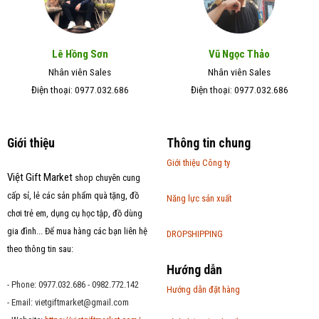
Lê Hồng Sơn
Vũ Ngọc Thảo
Nhân viên Sales
Nhân viên Sales
Điện thoại: 0977.032.686
Điện thoại: 0977.032.686
Giới thiệu
Thông tin chung
Giới thiệu Công ty
Việt Gift Market
shop chuyên cung
cấp sỉ, lẻ các sản phẩm quà tặng, đồ
Năng lực sản xuất
chơi trẻ em, dụng cụ học tập, đồ dùng
gia đình... Để mua hàng các bạn liên hệ
DROPSHIPPING
theo thông tin sau:
Hướng dẫn
- Phone: 0977.032.686 - 0982.772.142
Hướng dẫn đặt hàng
- Email:
vietgiftmarket@gmail.com