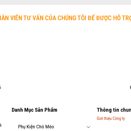
HÂN VIÊN TƯ VẤN CỦA CHÚNG TÔI ĐỂ ĐƯỢC HỖ TR
6
Danh Mục Sản Phẩm
Thông tin chu
Giới thiệu Công ty
à
Phụ Kiện Chó Mèo