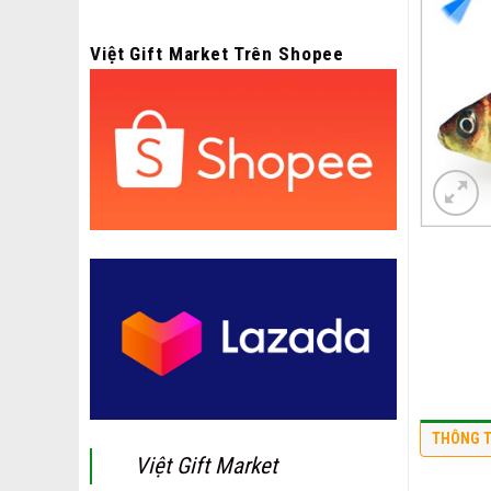
Việt Gift Market Trên Shopee
THÔNG T
Việt Gift Market