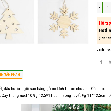
Bông tuy
Hỗ tr
Hotli
(Bán hàn
Danh mục
IN SẢN PHẨM
t, đầu hươu, ngôi sao bằng gỗ có kích thước như sau: Đầu hươu 
 Cây thông noel 10,9g 12,5*11,5cm, Bông tuyết 9g 11*12,5cm. Dư