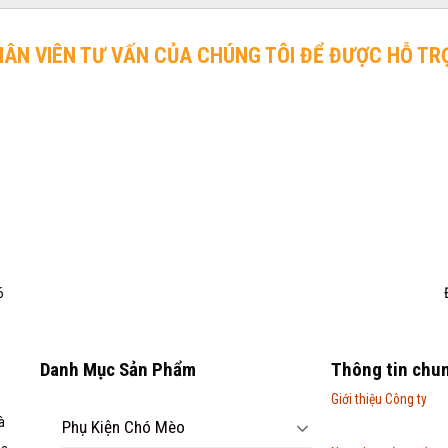
HÂN VIÊN TƯ VẤN CỦA CHÚNG TÔI ĐỂ ĐƯỢC HỖ TR
6
Danh Mục Sản Phẩm
Thông tin chu
Giới thiệu Công ty
à
Phụ Kiện Chó Mèo