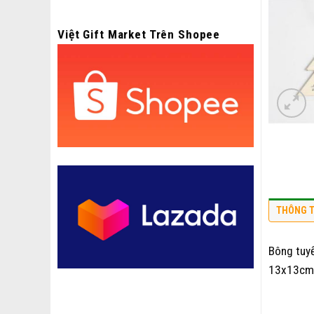
Việt Gift Market Trên Shopee
THÔNG T
Bông tuyế
13x13cm,