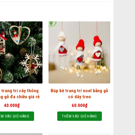
 trang trí cây thông
Búp bê trang trí noel bằng gỗ
g gỗ đa chiều giá rẻ
có dây treo
40.000
₫
60.000
₫
ÊM VÀO GIỎ HÀNG
THÊM VÀO GIỎ HÀNG