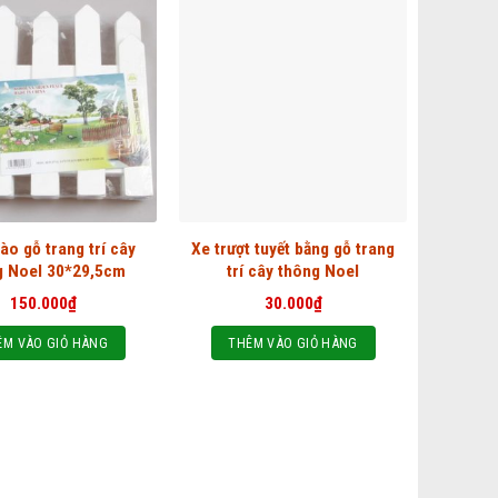
ào gỗ trang trí cây
Xe trượt tuyết bằng gỗ trang
g Noel 30*29,5cm
trí cây thông Noel
150.000
₫
30.000
₫
ÊM VÀO GIỎ HÀNG
THÊM VÀO GIỎ HÀNG