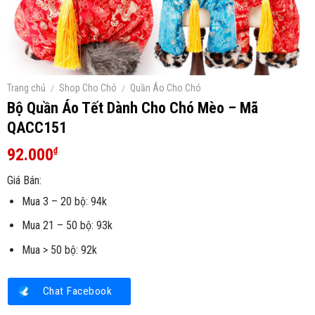
Trang chủ
/
Shop Cho Chó
/
Quần Áo Cho Chó
Bộ Quần Áo Tết Dành Cho Chó Mèo – Mã
QACC151
92.000
₫
Giá Bán:
Mua 3 – 20 bộ: 94k
Mua 21 – 50 bộ: 93k
Mua > 50 bộ: 92k
Chat Facebook