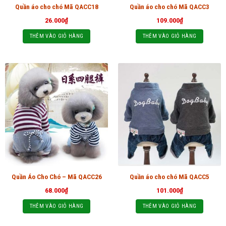
Quần áo cho chó Mã QACC18
Quần áo cho chó Mã QACC3
26.000
₫
109.000
₫
THÊM VÀO GIỎ HÀNG
THÊM VÀO GIỎ HÀNG
Quần Áo Cho Chó – Mã QACC26
Quần áo cho chó Mã QACC5
68.000
₫
101.000
₫
THÊM VÀO GIỎ HÀNG
THÊM VÀO GIỎ HÀNG