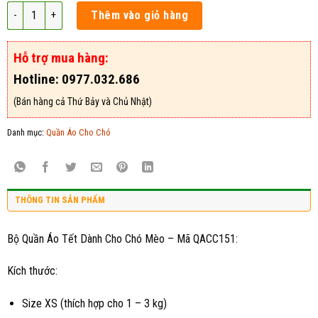
Bộ Quần Áo Tết Dành Cho Chó Mèo - Mã QACC151 số lượng
Thêm vào giỏ hàng
Hỗ trợ mua hàng:
Hotline: 0977.032.686
(Bán hàng cả Thứ Bảy và Chủ Nhật)
Danh mục:
Quần Áo Cho Chó
THÔNG TIN SẢN PHẨM
Bộ Quần Áo Tết Dành Cho Chó Mèo – Mã QACC151:
Kích thước:
Size XS (thích hợp cho 1 – 3 kg)