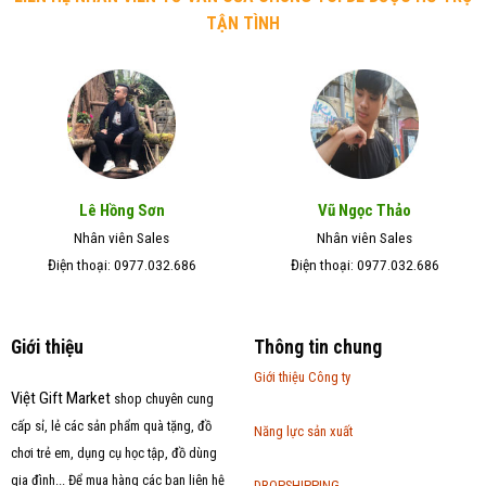
TẬN TÌNH
Lê Hồng Sơn
Vũ Ngọc Thảo
Nhân viên Sales
Nhân viên Sales
Điện thoại: 0977.032.686
Điện thoại: 0977.032.686
Giới thiệu
Thông tin chung
Giới thiệu Công ty
Việt Gift Market
shop chuyên cung
cấp sỉ, lẻ các sản phẩm quà tặng, đồ
Năng lực sản xuất
chơi trẻ em, dụng cụ học tập, đồ dùng
gia đình... Để mua hàng các bạn liên hệ
DROPSHIPPING