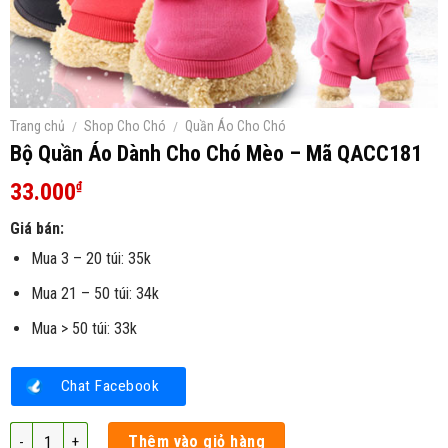
Trang chủ
/
Shop Cho Chó
/
Quần Áo Cho Chó
Bộ Quần Áo Dành Cho Chó Mèo – Mã QACC181
33.000
₫
Giá bán:
Mua 3 – 20 túi: 35k
Mua 21 – 50 túi: 34k
Mua > 50 túi: 33k
Chat Facebook
Bộ Quần Áo Dành Cho Chó Mèo - Mã QACC181 số lượng
Thêm vào giỏ hàng