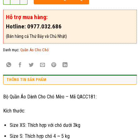
Hỗ trợ mua hàng:
Hotline: 0977.032.686
(Bán hàng cả Thứ Bảy và Chủ Nhật)
Danh mục:
Quần Áo Cho Chó
THÔNG TIN SẢN PHẨM
Bộ Quần Áo Dành Cho Chó Mèo – Mã QACC181:
Kích thước:
Size XS: Thích hợp với chó dưới 3kg
Size S: Thích hợp chó 4 ~ 5 kg