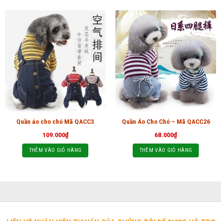
Quần áo cho chó Mã QACC3
Quần Áo Cho Chó – Mã QACC26
109.000
₫
68.000
₫
THÊM VÀO GIỎ HÀNG
THÊM VÀO GIỎ HÀNG