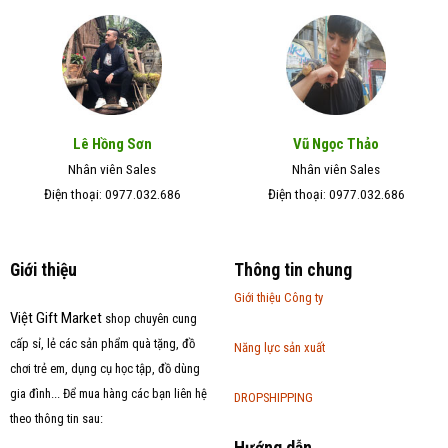
Lê Hồng Sơn
Vũ Ngọc Thảo
Nhân viên Sales
Nhân viên Sales
Điện thoại: 0977.032.686
Điện thoại: 0977.032.686
Giới thiệu
Thông tin chung
Giới thiệu Công ty
Việt Gift Market
shop chuyên cung
cấp sỉ, lẻ các sản phẩm quà tặng, đồ
Năng lực sản xuất
chơi trẻ em, dụng cụ học tập, đồ dùng
gia đình... Để mua hàng các bạn liên hệ
DROPSHIPPING
theo thông tin sau:
Hướng dẫn