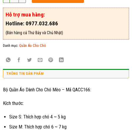
Hỗ trợ mua hàng:
Hotline: 0977.032.686
(Bán hàng cả Thứ Bảy và Chủ Nhật)
Danh mục:
Quần Áo Cho Chó
THÔNG TIN SẢN PHẨM
Bộ Quần Áo Dành Cho Chó Mèo – Mã QACC166:
Kích thước:
Size S: Thích hợp chó 4 ~ 5 kg
Size M: Thích hợp chó 6 ~ 7 kg