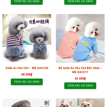
THÊM VÀO GIỎ HÀNG
THÊM VÀO GIỎ HÀNG
Bộ Quần Áo Cho Chó Bốn Chân –
Quần Áo Cho Chó – Mã QACC26
Mã QACC11
68.000
₫
43.000
₫
THÊM VÀO GIỎ HÀNG
THÊM VÀO GIỎ HÀNG