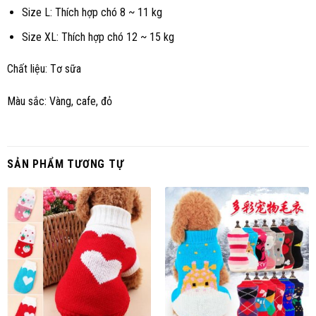
Size L: Thích hợp chó 8 ~ 11 kg
Size XL: Thích hợp chó 12 ~ 15 kg
Chất liệu: Tơ sữa
Màu sắc: Vàng, cafe, đỏ
SẢN PHẨM TƯƠNG TỰ