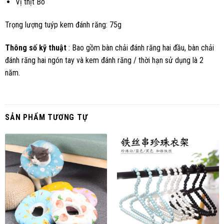
Vị thịt Bò
Trọng lượng tuýp kem đánh răng: 75g
Thông số kỹ thuật
: Bao gồm bàn chải đánh răng hai đầu, bàn chải
đánh răng hai ngón tay và kem đánh răng / thời hạn sử dụng là 2
năm.
SẢN PHẨM TƯƠNG TỰ