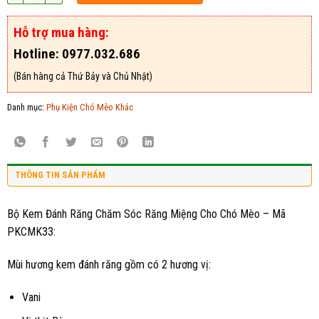
Hỗ trợ mua hàng:
Hotline: 0977.032.686
(Bán hàng cả Thứ Bảy và Chủ Nhật)
Danh mục:
Phụ Kiện Chó Mèo Khác
THÔNG TIN SẢN PHẨM
Bộ Kem Đánh Răng Chăm Sóc Răng Miệng Cho Chó Mèo – Mã
PKCMK33:
Mùi hương kem đánh răng gồm có 2 hương vị:
Vani