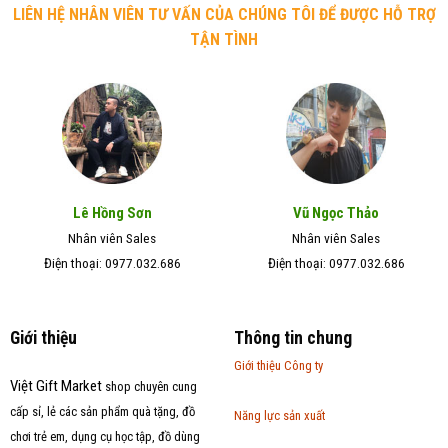
LIÊN HỆ NHÂN VIÊN TƯ VẤN CỦA CHÚNG TÔI ĐỂ ĐƯỢC HỖ TRỢ
TẬN TÌNH
Lê Hồng Sơn
Vũ Ngọc Thảo
Nhân viên Sales
Nhân viên Sales
Điện thoại: 0977.032.686
Điện thoại: 0977.032.686
Giới thiệu
Thông tin chung
Giới thiệu Công ty
Việt Gift Market
shop chuyên cung
cấp sỉ, lẻ các sản phẩm quà tặng, đồ
Năng lực sản xuất
chơi trẻ em, dụng cụ học tập, đồ dùng