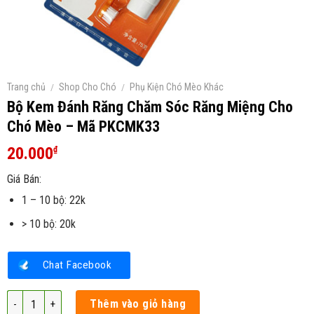
Trang chủ
/
Shop Cho Chó
/
Phụ Kiện Chó Mèo Khác
Bộ Kem Đánh Răng Chăm Sóc Răng Miệng Cho
Chó Mèo – Mã PKCMK33
20.000
₫
Giá Bán:
1 – 10 bộ: 22k
> 10 bộ: 20k
Chat Facebook
Bộ Kem Đánh Răng Chăm Sóc Răng Miệng Cho Chó Mèo - Mã PKCMK33 s
Thêm vào giỏ hàng