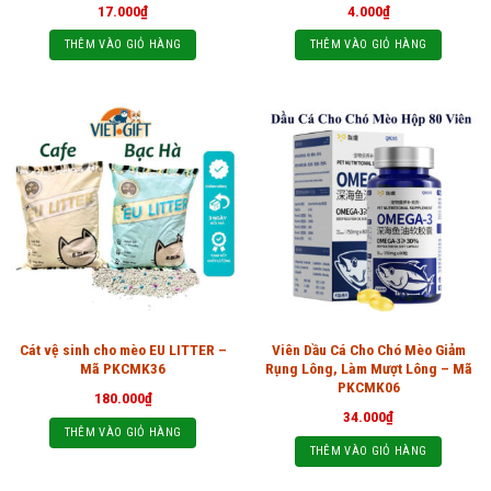
17.000
₫
4.000
₫
THÊM VÀO GIỎ HÀNG
THÊM VÀO GIỎ HÀNG
Cát vệ sinh cho mèo EU LITTER –
Viên Dầu Cá Cho Chó Mèo Giảm
Mã PKCMK36
Rụng Lông, Làm Mượt Lông – Mã
PKCMK06
180.000
₫
34.000
₫
THÊM VÀO GIỎ HÀNG
THÊM VÀO GIỎ HÀNG