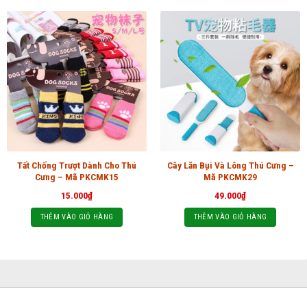
Tất Chống Trượt Dành Cho Thú
Cây Lăn Bụi Và Lông Thú Cưng –
Cưng – Mã PKCMK15
Mã PKCMK29
15.000
₫
49.000
₫
THÊM VÀO GIỎ HÀNG
THÊM VÀO GIỎ HÀNG