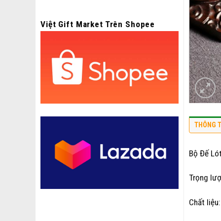
Việt Gift Market Trên Shopee
THÔNG T
Bộ Đế Ló
Trọng lượ
Chất liệu