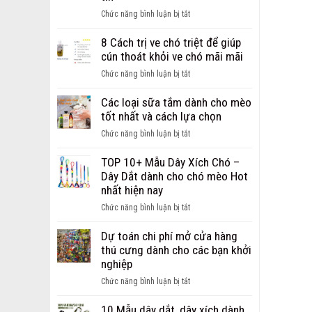
ảnh
ở
Chức năng bình luận bị tắt
chó
Giới
bị
thiệu
8 Cách trị ve chó triệt để giúp
ghẻ
địa
cún thoát khỏi ve chó mãi mãi
từ
chỉ
nhẹ
ở
Chức năng bình luận bị tắt
bán
đến
8
sỉ,
nặng
Cách
Các loại sữa tắm dành cho mèo
bán
trị
tốt nhất và cách lựa chọn
buôn
ve
phụ
ở
Chức năng bình luận bị tắt
chó
kiện
Các
triệt
cho
loại
TOP 10+ Mẫu Dây Xích Chó –
để
chó
sữa
Dây Dắt dành cho chó mèo Hot
giúp
mèo
tắm
nhất hiện nay
cún
uy
dành
thoát
ở
Chức năng bình luận bị tắt
tín
cho
khỏi
TOP
mèo
ve
10+
Dự toán chi phí mở cửa hàng
tốt
chó
Mẫu
thú cưng dành cho các bạn khởi
nhất
mãi
Dây
nghiệp
và
mãi
Xích
cách
ở
Chức năng bình luận bị tắt
Chó
lựa
Dự
–
chọn
toán
10 Mẫu dây dắt, dây xích dành