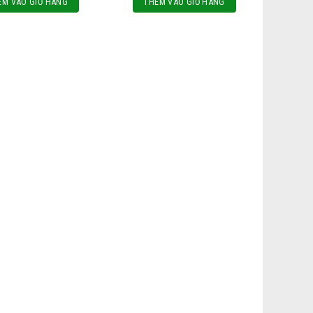
ÊM VÀO GIỎ HÀNG
THÊM VÀO GIỎ HÀNG