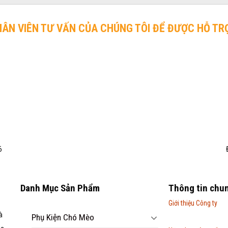
HÂN VIÊN TƯ VẤN CỦA CHÚNG TÔI ĐỂ ĐƯỢC HỖ TR
6
Danh Mục Sản Phẩm
Thông tin chu
Giới thiệu Công ty
à
Phụ Kiện Chó Mèo