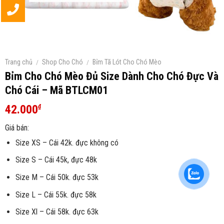
Trang chủ
/
Shop Cho Chó
/
Bỉm Tã Lót Cho Chó Mèo
Bỉm Cho Chó Mèo Đủ Size Dành Cho Chó Đực Và
Chó Cái – Mã BTLCM01
42.000
₫
Giá bán:
Size XS – Cái 42k. đực không có
Size S – Cái 45k, đực 48k
Size M – Cái 50k. đực 53k
Size L – Cái 55k. đực 58k
Size Xl – Cái 58k. đực 63k