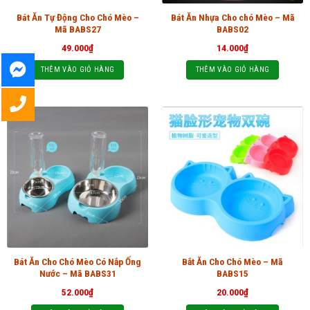
Bát Ăn Tự Động Cho Chó Mèo –
Bát Ăn Nhựa Cho chó Mèo – Mã
Mã BABS27
BABS02
49.000
₫
14.000
₫
THÊM VÀO GIỎ HÀNG
THÊM VÀO GIỎ HÀNG
Bát Ăn Cho Chó Mèo Có Nắp Ống
Bắt Ăn Cho Chó Mèo – Mã
Nước – Mã BABS31
BABS15
52.000
₫
20.000
₫