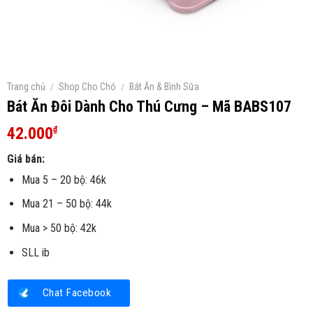
Trang chủ
/
Shop Cho Chó
/
Bát Ăn & Bình Sữa
Bát Ăn Đôi Dành Cho Thú Cưng – Mã BABS107
42.000
₫
Giá bán:
Mua 5 – 20 bộ: 46k
Mua 21 – 50 bộ: 44k
Mua > 50 bộ: 42k
SLL ib
Chat Facebook