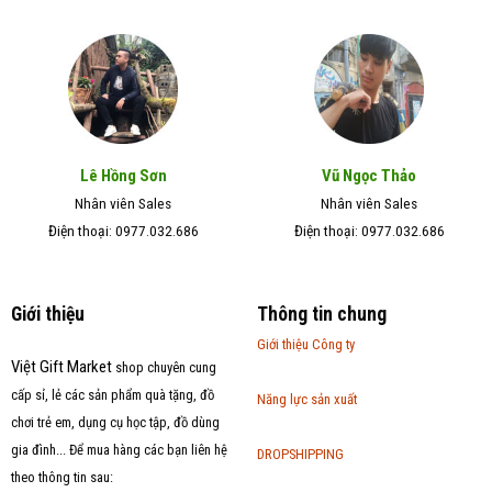
Lê Hồng Sơn
Vũ Ngọc Thảo
Nhân viên Sales
Nhân viên Sales
Điện thoại: 0977.032.686
Điện thoại: 0977.032.686
Giới thiệu
Thông tin chung
Giới thiệu Công ty
Việt Gift Market
shop chuyên cung
cấp sỉ, lẻ các sản phẩm quà tặng, đồ
Năng lực sản xuất
chơi trẻ em, dụng cụ học tập, đồ dùng
gia đình... Để mua hàng các bạn liên hệ
DROPSHIPPING
theo thông tin sau: