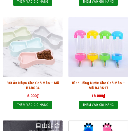
THÊM VÀO GIỎ HÀNG
THÊM VÀO GIỎ HÀNG
Bát Ăn Nhựa Cho Chó Mèo – Mã
Bình Uống Nước Cho Chó Mèo –
BABS04
Mã BABS17
8.000
₫
18.000
₫
THÊM VÀO GIỎ HÀNG
THÊM VÀO GIỎ HÀNG