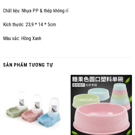
Chất liệu: Nhựa PP & thép không rỉ
Kích thước: 23,9 * 14 * 5cm
Màu sắc: Hồng Xanh
SẢN PHẨM TƯƠNG TỰ