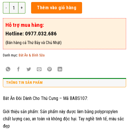
Bát Ăn Đôi Dành Cho Thú Cưng - Mã BABS107 số lượng
Thêm vào giỏ hàng
Hỗ trợ mua hàng:
Hotline: 0977.032.686
(Bán hàng cả Thứ Bảy và Chủ Nhật)
Danh mục:
Bát Ăn & Bình Sữa
THÔNG TIN SẢN PHẨM
Bát Ăn Đôi Dành Cho Thú Cưng – Mã BABS107:
Giới thiệu sản phẩm: Sản phẩm này được làm bằng polypropylen
chất lượng cao, an toàn và không độc hại. Tay nghề tinh tế, màu sắc
đẹp