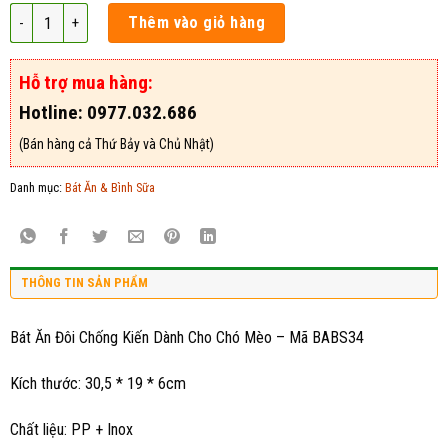
Bát Ăn Đôi Chống Kiến Dành Cho Chó Mèo - Mã BABS34 số lượng
Thêm vào giỏ hàng
Hỗ trợ mua hàng:
Hotline: 0977.032.686
(Bán hàng cả Thứ Bảy và Chủ Nhật)
Danh mục:
Bát Ăn & Bình Sữa
THÔNG TIN SẢN PHẨM
Bát Ăn Đôi Chống Kiến Dành Cho Chó Mèo – Mã BABS34
Kích thước: 30,5 * 19 * 6cm
Chất liệu: PP + Inox