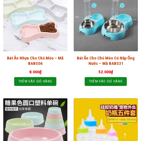
Bát Ăn Nhựa Cho Chó Mèo – Mã
Bát Ăn Cho Chó Mèo Có Nắp Ống
BABS04
Nước – Mã BABS31
8.000
₫
52.000
₫
THÊM VÀO GIỎ HÀNG
THÊM VÀO GIỎ HÀNG