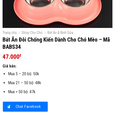
Trang chủ
/
Shop Cho Chó
/
Bát Ăn & Bình Sữa
Bát Ăn Đôi Chống Kiến Dành Cho Chó Mèo – Mã
BABS34
47.000
₫
Giá bán:
Mua 5 – 20 bộ: 50k
Mua 21 – 50 bộ: 48k
Mua > 50 bộ: 47k
Chat Facebook