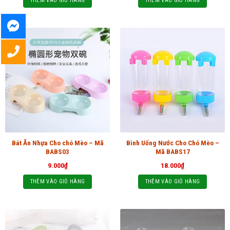
THÊM VÀO GIỎ HÀNG
THÊM VÀO GIỎ HÀNG
Bát Ăn Nhựa Cho chó Mèo – Mã
Bình Uống Nước Cho Chó Mèo –
BABS03
Mã BABS17
9.000
₫
18.000
₫
THÊM VÀO GIỎ HÀNG
THÊM VÀO GIỎ HÀNG