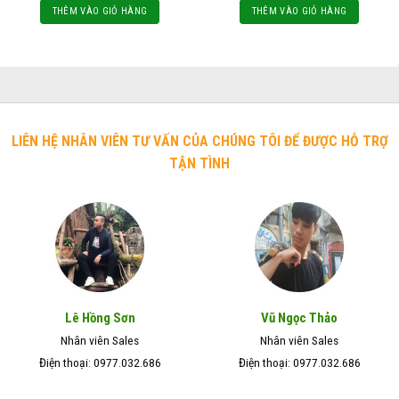
THÊM VÀO GIỎ HÀNG
THÊM VÀO GIỎ HÀNG
LIÊN HỆ NHÂN VIÊN TƯ VẤN CỦA CHÚNG TÔI ĐỂ ĐƯỢC HỖ TRỢ
TẬN TÌNH
Lê Hồng Sơn
Vũ Ngọc Thảo
Nhân viên Sales
Nhân viên Sales
Điện thoại: 0977.032.686
Điện thoại: 0977.032.686