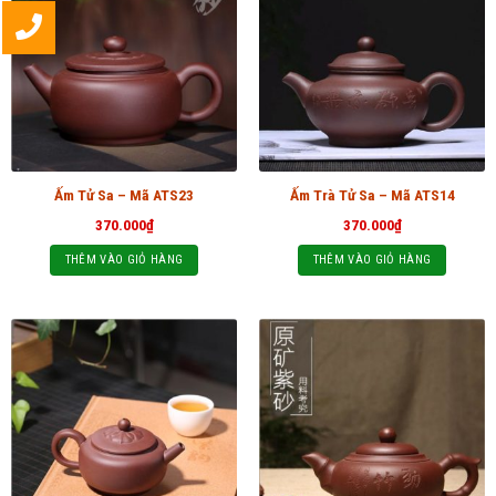
Ấm Tử Sa – Mã ATS23
Ấm Trà Tử Sa – Mã ATS14
370.000
₫
370.000
₫
THÊM VÀO GIỎ HÀNG
THÊM VÀO GIỎ HÀNG