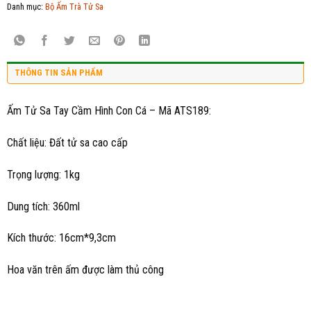
Danh mục:
Bộ Ấm Trà Tử Sa
THÔNG TIN SẢN PHẨM
Ấm Tử Sa Tay Cầm Hình Con Cá – Mã ATS189:
Chất liệu: Đất tử sa cao cấp
Trọng lượng: 1kg
Dung tích: 360ml
Kích thước: 16cm*9,3cm
Hoa văn trên ấm được làm thủ công